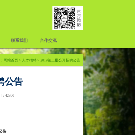
联系我们
合作交流
：
网站首页
>
人才招聘
> 2019第二批公开招聘公告
聘公告
数]：42860
公告