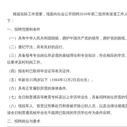
根据实际工作需要，现面向社会公开招聘2019年第二批劳务派遣工作
下：
一、招聘范围和条件
（一）具有中华人民共和国国籍，拥护中国共产党的领导，拥护党的路线
（二）遵纪守法，具有良好的品行。
（三）具备报考专业岗位所必需的基础理论和专业知识，符合相应的学历
位要求及时到岗工作。
（四）报名时已取得毕业证等有关证件。
（五）年龄在35周岁以下（1984年12月2日后出生）。
（六）具有正常履职所需的身体条件。
（七）全日制普通高等教育专科及以上学历毕业生，具备招聘岗位所需的
（八）现役军人、曾受过刑事处罚和曾被开除公职人员，以及法律法规规
读全日制普通高校毕业生不能用已取得的学历学位作为条件应聘。
二、招聘岗位与要求