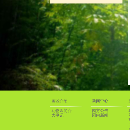
园区介绍
新闻中心
动物园简介
园方公告
大事记
园内新闻