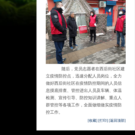
随后，党员志愿者在西后街社区建
立疫情防控点，迅速分配人员岗位，全力
做好西后街社区在疫情防控期间的人员信
息摸底排查、管控进出人员及车辆、体温
检测、宣传引导、防控知识讲解、重点人
群管控等各项工作，全面做细做实疫情防
控工作。
[收藏]
[打印]
[返回顶部]