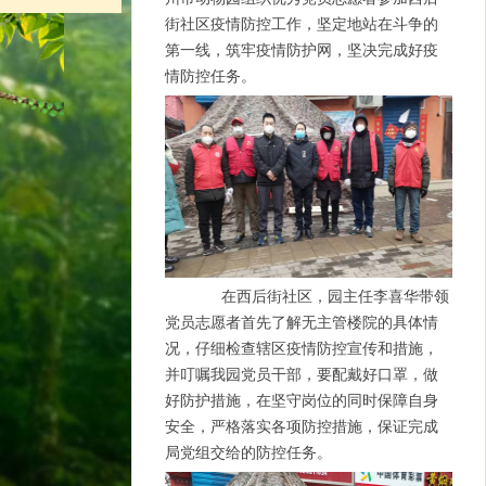
街社区疫情防控工作，坚定地站在斗争的
第一线，筑牢疫情防护网，坚决完成好疫
情防控任务。
在西后街社区，园主任李喜华带领
党员志愿者首先了解无主管楼院的具体情
况，仔细检查辖区疫情防控宣传和措施，
并叮嘱我园党员干部，要配戴好口罩，做
好防护措施，在坚守岗位的同时保障自身
安全，严格落实各项防控措施，保证完成
局党组交给的防控任务。