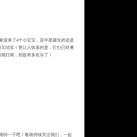
猫家迎来了4个小宝宝，其中星露生的还是
康又结实！更让人惊喜的是，它们已经勇
戏打闹，别提有多欢乐了！​
期待一下吧！敬请持续关注我们，一起