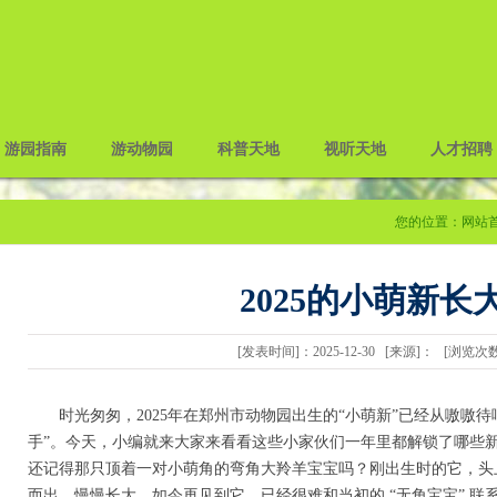
游园指南
游动物园
科普天地
视听天地
人才招聘
您的位置：
网站
2025的小萌新长
[发表时间]：2025-12-30 [来源]： [浏览次
时光匆匆，2025年在郑州市动物园出生的“小萌新”已经从嗷嗷
手”。今天，小编就来大家来看看这些小家伙们一年里都解锁了哪些新技
还记得那只顶着一对小萌角的弯角大羚羊宝宝吗？刚出生时的它，头
而出，慢慢长大。如今再见到它，已经很难和当初的 “无角宝宝” 