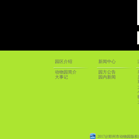
园区介绍
新闻中心
动物园简介
园方公告
大事记
园内新闻
2017@郑州市动物园版