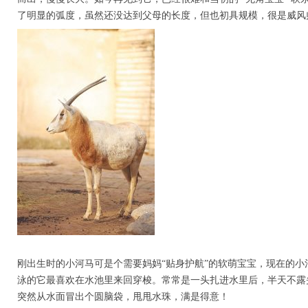
了明显的弧度，虽然还没达到父母的长度，但也初具规模，很是威风
刚出生时的小河马可是个需要妈妈“贴身护航”的软萌宝宝，现在的小
泳的它最喜欢在水池里来回穿梭。常常是一头扎进水里后，半天不露
突然从水面冒出个圆脑袋，甩甩水珠，满是得意！​