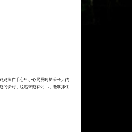
奶妈捧在手心里小心翼翼呵护着长大的
越的诀窍，也越来越有劲儿，能够抓住