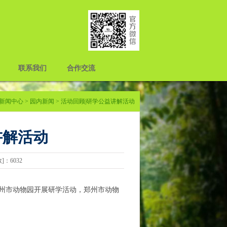
联系我们
合作交流
新闻中心
>
园内新闻
> 活动回顾|研学公益讲解活动
讲解活动
数]：6032
郑州市动物园开展研学活动，郑州市动物