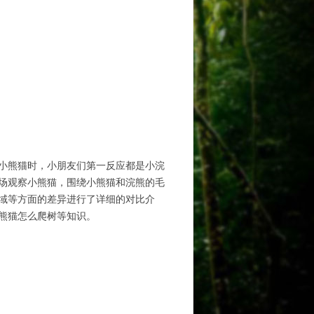
小熊猫时，小朋友们第一反应都是小浣
场观察小熊猫，围绕小熊猫和浣熊的毛
域等方面的差异进行了详细的对比介
熊猫怎么爬树等知识。