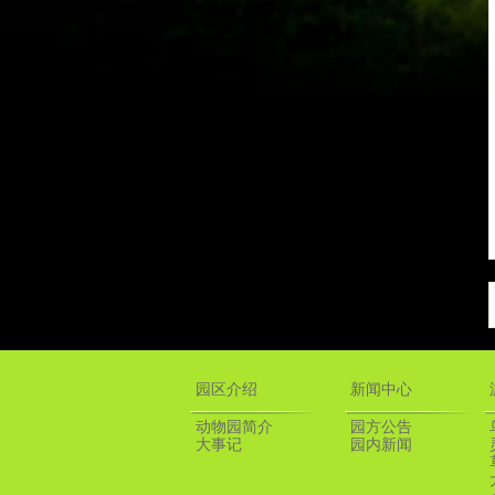
园区介绍
新闻中心
动物园简介
园方公告
大事记
园内新闻