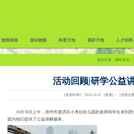
游园指南
游动物园
科普天地
视听天地
人才招聘
您的位置：
网站首页
>
活动回顾|研学公益
[发表时间]：2024-10-31 [来源]： [浏览次
10月30日上午，郑州市惠济区小考拉幼儿园的老师和学生来到
园为他们提供了公益讲解服务。