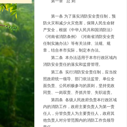
第一章 总 则
第一条 为了落实消防安全责任制，预
防火灾和减少火灾危害，保障人民生命财
产安全，根据《中华人民共和国消防法》
《河南省消防条例》《河南省消防安全责
任制实施办法》等有关法律、法规、规
章，结合本市实际，制定本办法。
第二条 本办法适用于本市行政区域内
消防安全责任的落实和监督管理。
第三条 实行消防安全责任制，应当按
照政府统一领导、部门依法监管、单位全
面负责、公民积极参与的原则，坚持党政
同责、一岗双责、齐抓共管、失职追责。
第四条 各级人民政府负责本行政区域
内的消防工作，政府主要负责人为第一责
任人，分管负责人为主要责任人，政府其
他负责人对分管范围内的消防工作负领导