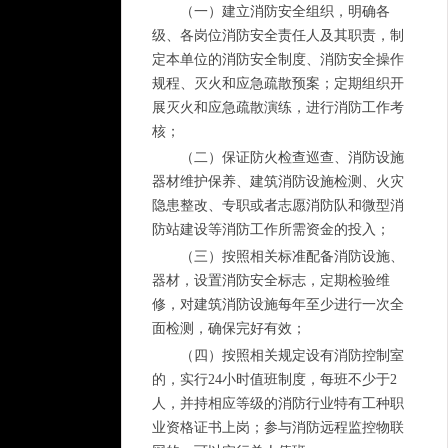
（一）建立消防安全组织，明确各
级、各岗位消防安全责任人及其职责，制
定本单位的消防安全制度、消防安全操作
规程、灭火和应急疏散预案；定期组织开
展灭火和应急疏散演练，进行消防工作考
核；
（二）保证防火检查巡查、消防设施
器材维护保养、建筑消防设施检测、火灾
隐患整改、专职或者志愿消防队和微型消
防站建设等消防工作所需资金的投入；
（三）按照相关标准配备消防设施、
器材，设置消防安全标志，定期检验维
修，对建筑消防设施每年至少进行一次全
面检测，确保完好有效；
（四）按照相关规定设有消防控制室
的，实行24小时值班制度，每班不少于2
人，并持相应等级的消防行业特有工种职
业资格证书上岗；参与消防远程监控物联