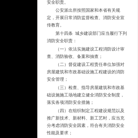
安全职责。
公安派出所按照国家和本省有关规
定，开展日常消防监督检查、消防安全宣
传教育。
第十四条 城乡建设部门应当履行下列
消防安全职责：
（一）依法实施建设工程消防设计审
查、消防验收、备案和抽查；
（二）督促建设工程责任单位加强对
房屋建筑和市政基础设施工程建设的消防
安全管理；
（三）检查、指导房屋建筑和市政基
础设施施工场地建立健全消防安全制度，
落实各项消防安全措施；
（四）在组织制定工程建设规范以及
推广新技术、新材料、新工艺时，应当充
分考虑消防安全因素，符合有关消防安全
性能及要求；