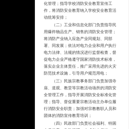
化管理；指导学校消防安全教育宣传工
作，将消防安全教育纳入学校安全教育活
动统筹安排；
（二）工业和信息化部门负责指导民
用爆炸物品生产、销售的消防安全管理；
将消防产业纳入应急产业同规划、同部
署、同发展；依法对电力企业和用户执行
电力法律、法规的情况进行监督检查，督
促电力企业严格遵守国家消防技术标准，
落实企业主体责任，推广采用先进的火灾
防范技术设施，引导用户规范用电；
（三）民族宗教事务部门负责加强寺
庙、道观、教堂等宗教活动场所的消防安
全管理工作，指导开展消防安全标准化管
理；指导、督促重要宗教活动主办单位履
行消防安全职责；加强对宗教教职人员和
团体的消防宣传教育培训；
（四）民政部门负责社会福利、特困