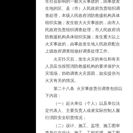
生社会影响的一般火灾事故的，由事故发
生地的区、县（市）人民政府负责组织调
查处理，本级人民政府消防救援机构具体
组织实施；发生较大火灾事故的，由市人
民政府负责组织调查处理，市人民政府消
防救援机构具体组织实施；发生重大以上
火灾事故的，由事故发生地人民政府配合
上级政府调查组做好调查处理工作。
火灾扑灭后，发生火灾的单位和有关
人员应当按照消防救援机构的要求保护火
灾现场，协助调查火灾原因，如实提供与
火灾有关的情况。
第二十八条 火灾事故责任调查包括以
下内容：
（一）起火单位（个人）以及单位法
定代表人、主要负责人或者实际控制人履
行消防安全职责情况；
（二）设计、施工、监理、施工图审
查单位在设计、施工、工程监理、施工图