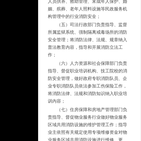
人员供养、救助管理、未成年人保护、婚
姻、殡葬、老年人照料设施等民政服务机
构管理中的行业消防安全；
（五）司法行政部门负责指导、监督
所属监狱系统、强制隔离戒毒场所的消防
安全管理；将消防法律、法规、规章纳入
普法教育内容，指导和开展消防立法工
作；
（六）人力资源和社会保障部门负责
指导、督促职业培训机构、技工院校的消
防安全管理，做好政府专职消防队员、企
业专职消防队员依法参加工伤保险工作，
将消防法律、法规和消防知识纳入职业培
训内容；
（七）住房保障和房地产管理部门负
责指导、督促物业服务行业做好物业服务
区域共用消防设施的维护管理工作；指导
业主依照有关规定使用专项维修资金对物
业服务区域共用消防设施进行维修、更