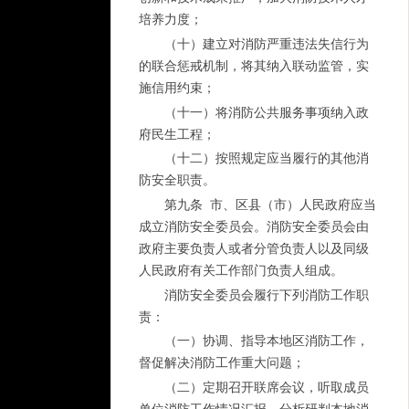
培养力度；
（十）建立对消防严重违法失信行为
的联合惩戒机制，将其纳入联动监管，实
施信用约束；
（十一）将消防公共服务事项纳入政
府民生工程；
（十二）按照规定应当履行的其他消
防安全职责。
第九条 市、区县（市）人民政府应当
成立消防安全委员会。消防安全委员会由
政府主要负责人或者分管负责人以及同级
人民政府有关工作部门负责人组成。
消防安全委员会履行下列消防工作职
责：
（一）协调、指导本地区消防工作，
督促解决消防工作重大问题；
（二）定期召开联席会议，听取成员