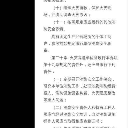
防物防措施；
（十）组织火灾自救，保护火灾现
场，并协助调查火灾原因；
（十一）按照规定应当履行的其他消
防安全职责。
具有固定生产经营场所的个体工商
户，参照前款规定履行单位消防安全职
责。
第二十条 火灾高危单位除履行本办法
第十九条规定的责任外，还应当履行下列
责任：
（一）定期召开消防安全工作例会，
研究本单位消防工作，处理涉及消防经费
投入、消防设施设备购置、火灾隐患整改
等重大问题；
（二）消防安全责任人和特有工种人
员应当经过消防安全培训，自动消防设施
操作人员应当取得相应资格证书；