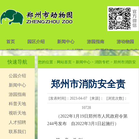
首页
园区介绍
新闻中心
游园指南
游动物园
科普天地
视听天地
人才招聘
联系我们
合作交
快速导航
您的位置：
网站首页
>
新闻中心
>
消防专栏
> 郑州市消防安
全责任制实施办法
公园介绍
郑州市消防安全责
新闻中心
游园指南
[发表时间]：2023-04-07 [来源]： [浏览次数]：
任制实施办法
科普天地
10728
视听天地
（2022年1月19日郑州市人民政府令第
人才招聘
244号发布 自2022年3月1日起施行）
联系我们