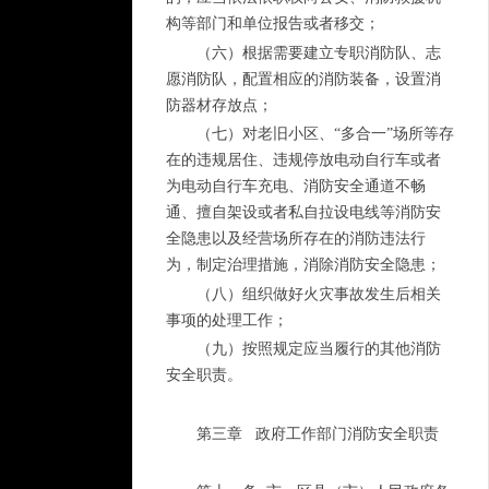
构等部门和单位报告或者移交；
（六）根据需要建立专职消防队、志
愿消防队，配置相应的消防装备，设置消
防器材存放点；
（七）对老旧小区、“多合一”场所等存
在的违规居住、违规停放电动自行车或者
为电动自行车充电、消防安全通道不畅
通、擅自架设或者私自拉设电线等消防安
全隐患以及经营场所存在的消防违法行
为，制定治理措施，消除消防安全隐患；
（八）组织做好火灾事故发生后相关
事项的处理工作；
（九）按照规定应当履行的其他消防
安全职责。
第三章 政府工作部门消防安全职责