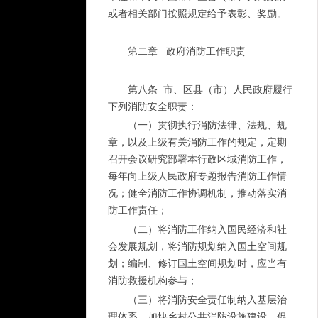
或者相关部门按照规定给予表彰、奖励。
第二章 政府消防工作职责
第八条 市、区县（市）人民政府履行
下列消防安全职责：
（一）贯彻执行消防法律、法规、规
章，以及上级有关消防工作的规定，定期
召开会议研究部署本行政区域消防工作，
每年向上级人民政府专题报告消防工作情
况；健全消防工作协调机制，推动落实消
防工作责任；
（二）将消防工作纳入国民经济和社
会发展规划，将消防规划纳入国土空间规
划；编制、修订国土空间规划时，应当有
消防救援机构参与；
（三）将消防安全责任制纳入基层治
理体系，加快乡村公共消防设施建设，促