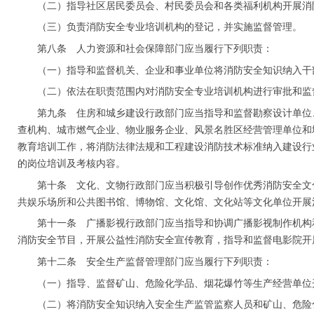
（二）指导社区居民委员会、村民委员会和各类福利机构开展消
（三）负责消防安全专业培训机构的登记，并实施监督管理。
第八条 人力资源和社会保障部门应当履行下列职责：
（一）指导和监督机关、企业和事业单位将消防安全知识纳入干
（二）依法在职责范围内对消防安全专业培训机构进行审批和监
第九条 住房和城乡建设行政部门应当指导和监督勘察设计单位
查机构、城市燃气企业、物业服务企业、风景名胜区经营管理单位和
教育培训工作，将消防法律法规和工程建设消防技术标准纳入建设行
的岗位培训及考核内容。
第十条 文化、文物行政部门应当积极引导创作优秀消防安全文
共娱乐场所和公共图书馆、博物馆、文化馆、文化站等文化单位开展
第十一条 广播影视行政部门应当指导和协调广播影视制作机构
消防安全节目，开展公益性消防安全宣传教育，指导和监督电影院开
第十二条 安全生产监督管理部门应当履行下列职责：
（一）指导、监督矿山、危险化学品、烟花爆竹等生产经营单位
（二）将消防安全知识纳入安全生产监管监察人员和矿山、危险