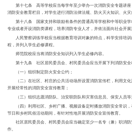
第十七条 高等学校应当每学年至少举办一次消防安全专题讲座
消防安全教育栏目，对学生进行消防法律法规、防火灭火知识、火灾
第十八条 国家支持和鼓励有条件的普通高等学校和中等职业学
专业或者开设消防类课程，培养消防专业人才，并依法面向社会开展
人民警察训练学校应当根据教育培训对象的特点，科学安排培训
程，并列入学生必修课程。
师范院校应当将消防安全知识列入学生必修内容。
第十九条 社区居民委员会、村民委员会应当开展下列消防安全
（一）组织制定防火安全公约；
（二）在社区、村庄的公共活动场所设置消防宣传栏，利用文化
开展经常性的消防安全宣传教育；
（三）组织志愿消防队、治安联防队和灾害信息员、保安人员等
（四）利用社区、乡村广播、视频设备定时播放消防安全常识，
节日和乡村民俗活动期间，有针对性地开展消防安全宣传教育。
社区居民委员会、村民委员会应当确定至少一名专（兼）职消防
作。