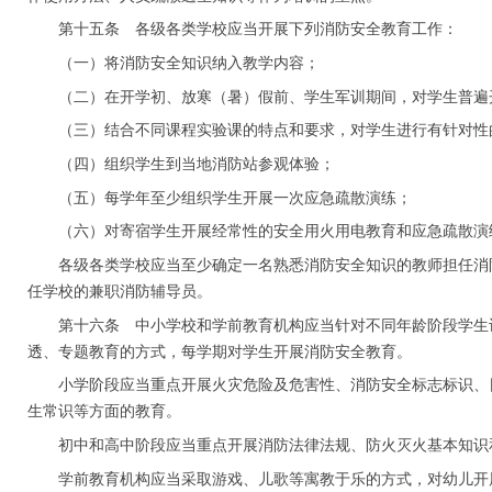
第十五条 各级各类学校应当开展下列消防安全教育工作：
（一）将消防安全知识纳入教学内容；
（二）在开学初、放寒（暑）假前、学生军训期间，对学生普遍
（三）结合不同课程实验课的特点和要求，对学生进行有针对性
（四）组织学生到当地消防站参观体验；
（五）每学年至少组织学生开展一次应急疏散演练；
（六）对寄宿学生开展经常性的安全用火用电教育和应急疏散演
各级各类学校应当至少确定一名熟悉消防安全知识的教师担任消
任学校的兼职消防辅导员。
第十六条 中小学校和学前教育机构应当针对不同年龄阶段学生
透、专题教育的方式，每学期对学生开展消防安全教育。
小学阶段应当重点开展火灾危险及危害性、消防安全标志标识、
生常识等方面的教育。
初中和高中阶段应当重点开展消防法律法规、防火灭火基本知识
学前教育机构应当采取游戏、儿歌等寓教于乐的方式，对幼儿开