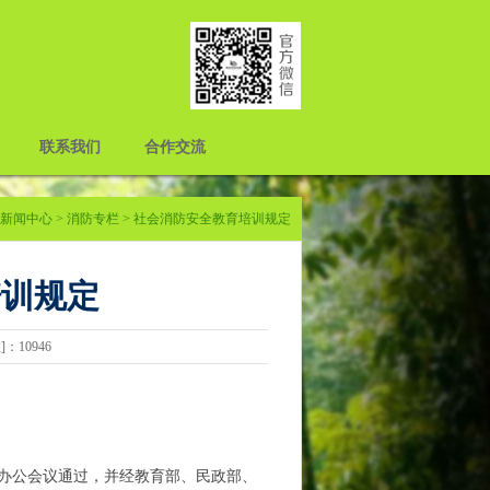
联系我们
合作交流
新闻中心
>
消防专栏
> 社会消防安全教育培训规定
培训规定
数]：10946
部长办公会议通过，并经教育部、民政部、