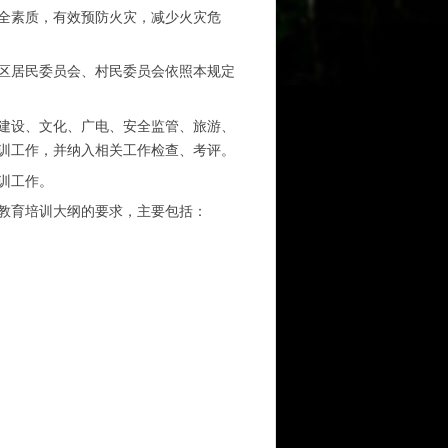
全素质，有效预防火灾，减少火灾危
区居民委员会、村民委员会依照本规定
建设、文化、广电、安全监管、旅游、
训工作，并纳入相关工作检查、考评。
训工作。
教育培训大纲的要求，主要包括：