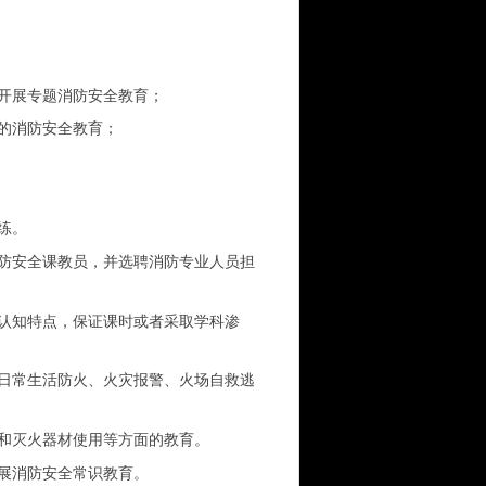
开展专题消防安全教育；
的消防安全教育；
练。
防安全课教员，并选聘消防专业人员担
认知特点，保证课时或者采取学科渗
日常生活防火、火灾报警、火场自救逃
和灭火器材使用等方面的教育。
展消防安全常识教育。