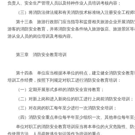
负责人、安全生产管理人员以及特种作业人员培训考核内容；
（三）将消防法律法规和有关消防技术标准纳入注册安全工程师
第十三条 旅游行政部门应当指导和监督相关旅游企业开展消防
游客的消防安全教育，并将消防安全条件纳入旅游饭店、旅游景区等
游从业人员的岗位培训及考核内容。
第三章 消防安全教育培训
第十四条 单位应当根据本单位的特点，建立健全消防安全教育
培训工作经费，按照下列规定对职工进行消防安全教育培训：
（一）定期开展形式多样的消防安全宣传教育；
（二）对新上岗和进入新岗位的职工进行上岗前消防安全培训；
（三）对在岗的职工每年至少进行一次消防安全培训；
（四）消防安全重点单位每半年至少组织一次、其他单位每年至
单位对职工的消防安全教育培训应当将本单位的火灾危险性、防
作使用方法、人员疏散逃生知识等作为培训的重点。