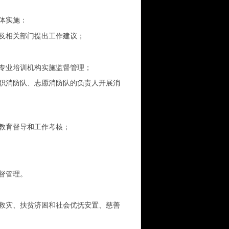
体实施：
及相关部门提出工作建议；
专业培训机构实施监督管理；
职消防队、志愿消防队的负责人开展消
教育督导和工作考核；
督管理。
救灾、扶贫济困和社会优抚安置、慈善