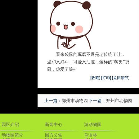
看来袋鼠的琢磨不透是老传统了哇，
温和又好斗，可爱又油腻，这样的“萌男”袋
鼠，你爱了嘛~
[收藏]
[打印]
[返回顶部]
上一篇：
郑州市动物园
下一篇：
郑州市动物园
严密防范全力应战防汛
开展消防安全专项检查
园区介绍
新闻中心
游动物园
工作
动物园简介
园方公告
鸟语林