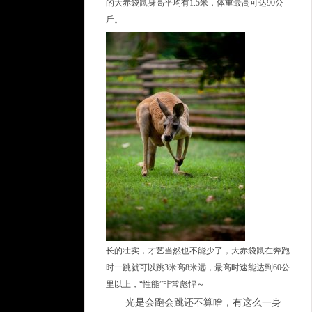
的大赤袋鼠身高平均有1.5米，体重最高可达90公
斤。
长的壮实，才艺当然也不能少了，大赤袋鼠在奔跑
时一跳就可以跳3米高8米远，最高时速能达到60公
里以上，“性能”非常彪悍～
光是会跑会跳还不算啥，有这么一身