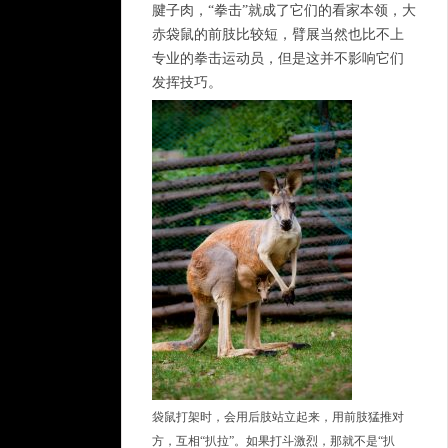
腱子肉，“拳击”就成了它们的看家本领，大
赤袋鼠的前肢比较短，臂展当然也比不上
专业的拳击运动员，但是这并不影响它们
发挥技巧。
袋鼠打架时，会用后肢站立起来，用前肢猛推对
方，互相“扒拉”。如果打斗激烈，那就不是“扒